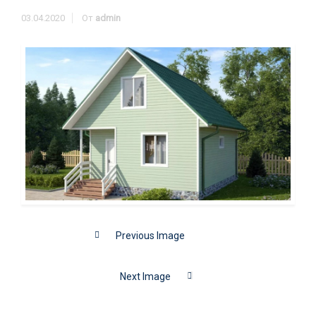
03.04.2020
От
admin
Previous Image
Next Image