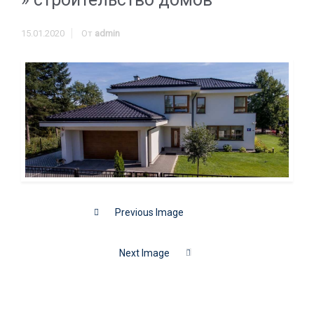
15.01.2020
От
admin
Previous Image
Next Image