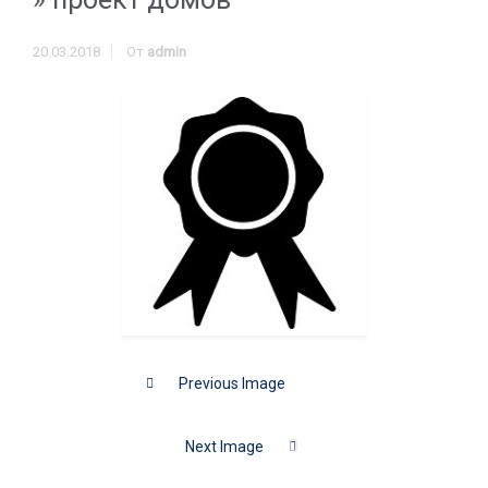
20.03.2018
От
admin
Previous Image
Next Image