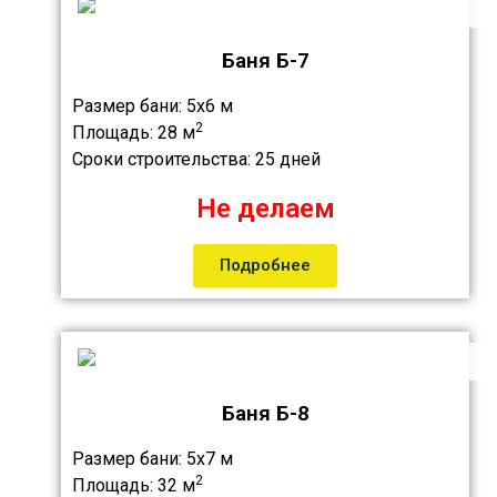
Баня Б-7
Размер бани:
5х6 м
2
Площадь:
28 м
Сроки строительства:
25 дней
Не делаем
Подробнее
Баня Б-8
Размер бани:
5х7 м
2
Площадь:
32 м