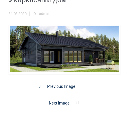
31.03.2020
От
admin
Previous Image
Next Image