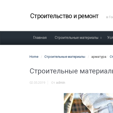
Строительство и ремонт
в Г
Главная
Строительные материалы
Ус
Home
Строительные материалы
арматура
С
Строительные материа
02.05.2019
От
admin