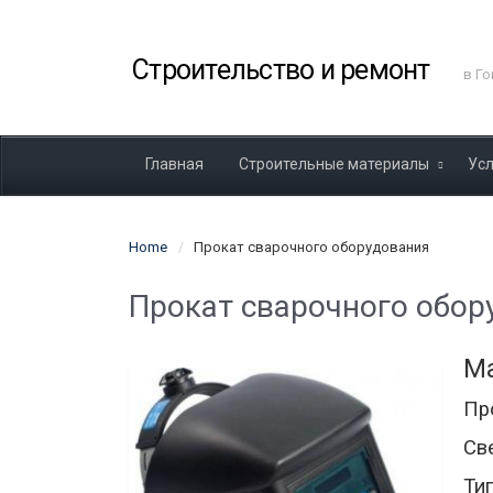
Строительство и ремонт
в Г
Главная
Строительные материалы
Ус
Home
Прокат сварочного оборудования
Прокат сварочного обор
Ма
Пр
С
Ти