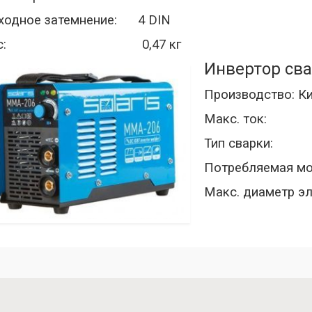
ходное затемнение: 4 DIN
ес: 0,47 кг
Инвертор сва
Производство: К
Макс. т
Тип сварки
Потребляемая м
Макс. диаметр 