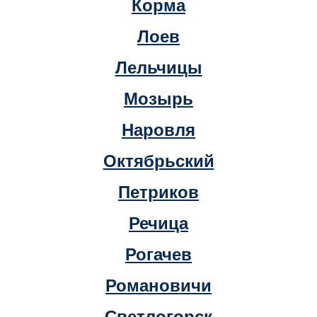
Корма
Лоев
Лельчицы
Мозырь
Наровля
Октябрьский
Петриков
Речица
Рогачев
Романовичи
Светлогорск