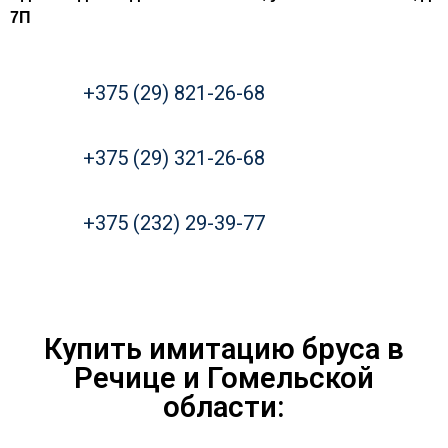
7П
+375 (29) 821-26-68
+375 (29) 321-26-68
+375 (232) 29-39-77
Купить имитацию бруса в
Речице и Гомельской
области: