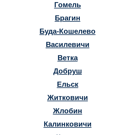
Гомель
Брагин
Буда-Кошелево
Василевичи
Ветка
Добруш
Ельск
Житковичи
Жлобин
Калинковичи