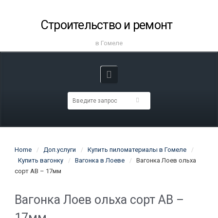
Строительство и ремонт
в Гомеле
Home
Доп.услуги
Купить пиломатериалы в Гомеле
Купить вагонку
Вагонка в Лоеве
Вагонка Лоев ольха
сорт АВ – 17мм
Вагонка Лоев ольха сорт АВ –
17мм