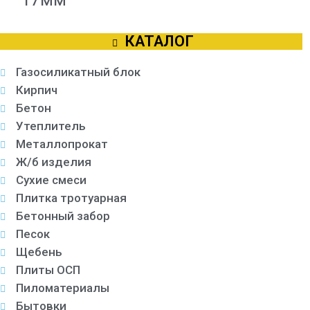
КАТАЛОГ
Газосиликатный блок
Кирпич
Бетон
Утеплитель
Металлопрокат
Ж/б изделия
Сухие смеси
Плитка тротуарная
Бетонный забор
Песок
Щебень
Плиты ОСП
Пиломатериалы
Бытовки