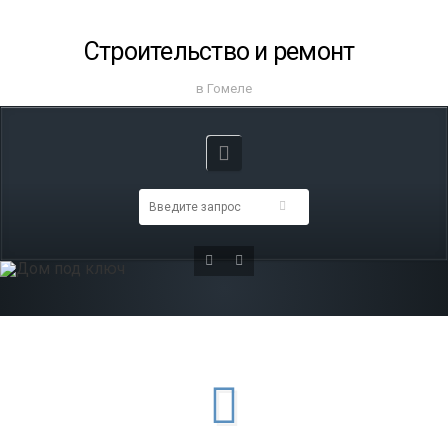
Строительство и ремонт
в Гомеле
Дом под ключ
Подробнее